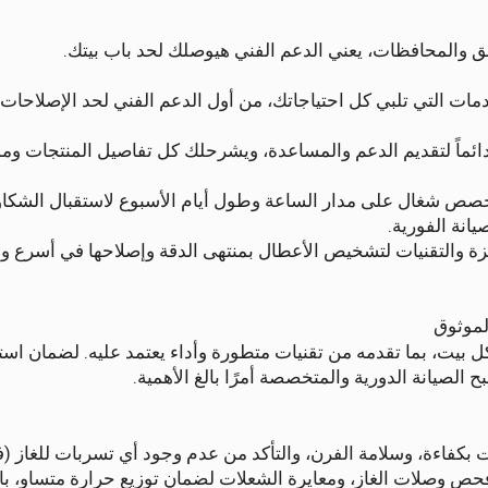
 والمحافظات، يعني الدعم الفني هيوصلك لحد باب بيتك.
ت التي تلبي كل احتياجاتك، من أول الدعم الفني لحد الإصلاحات 
ئماً لتقديم الدعم والمساعدة، ويشرحلك كل تفاصيل المنتجات وممي
ا فريق دعم فني متخصص شغال على مدار الساعة وطول أيام الأسبوع لاستقبال الشك
انة الفورية.
 والتقنيات لتشخيص الأعطال بمنتهى الدقة وإصلاحها في أسرع 
الموثوق
كل بيت، بما تقدمه من تقنيات متطورة وأداء يعتمد عليه. لضمان اس
 الصيانة الدورية والمتخصصة أمرًا بالغ الأهمية.
كفاءة، وسلامة الفرن، والتأكد من عدم وجود أي تسربات للغاز (ف
فحص وصلات الغاز، ومعايرة الشعلات لضمان توزيع حرارة متساوٍ، ب