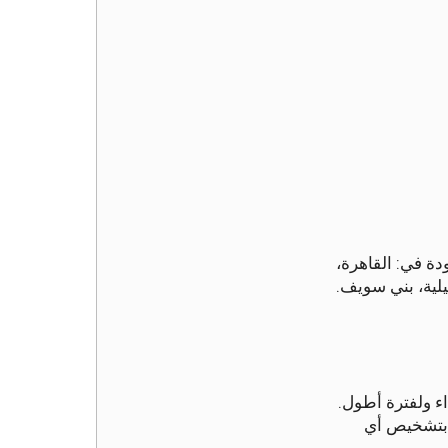
ة في: القاهرة،
عيلية، بني سويف.
ا بتشخيص أي