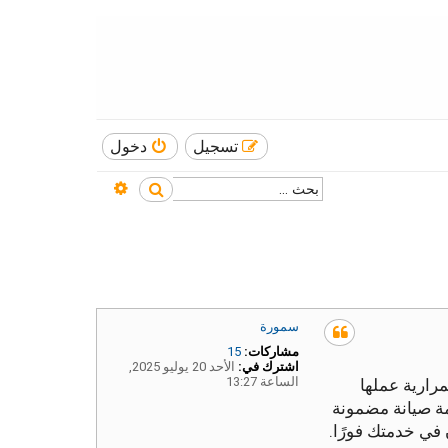
تسجيل
دخول
بحث متقدم
بحث
سمورة
مشاركات:
15
اشترك في:
الأحد 20 يوليو 2025,
الساعة 13:27
مرارية عملها
مة صيانة مضمونة