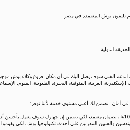
قام تليفون بوش المعتمدة في مصر
لدعم الفني سوف يصل اليك في أي مكان. فروع وكلاء بوش موجود
الإسكندرية، الغربية، المنوفية، البحيرة، القليوبية، الفيوم، الإسما
في أمان . نضمن لك أعلى مستوى خدمة لأننا نوفر:
مهندسين والفنيين المدربين على أحدث تكنولوجيا بوش، لكي يقومو