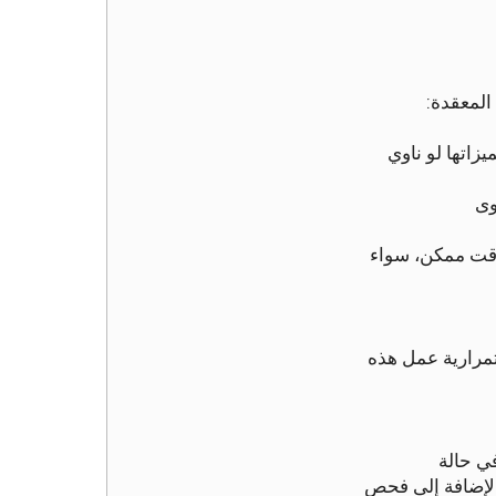
المعقدة:
زاتها لو ناوي
اوى
وقت ممكن، سواء
تمرارية عمل هذه
ي حالة
الإضافة إلى فحص