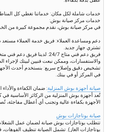
عطل بدقة بكفاءة.
خدمات شاملة لكل مكان: خدماتنا تغطي كل المناطق
خدمات مركز صيانة بوش:
في مركز صيانة بوش، نقدم مجموعة كبيرة من الخدما
دعم ومساعدة العملاء: فريق خدمة العملاء مستعد دا
تشتري جهاز جديد.
فريق دعم فني متاح 24/7: لدين
والاستفسارات، وممكن نبعت فنيين لبيتك لإجراء الصي
تشخيص دقيق وإصلاح سريع: بنستخدم أحدث الأجهزة
في المركز أو في بيتك.
صيانة أجهزة بوش المنزلية
: ضمان الكفاءة والأداء 
تُعد أجهزة بوش المنزلية من الركائز الأساسية في 
الأجهزة بكفاءة عالية وتجنب أي أعطال مفاجئة، تُصبح
صيانة بوتاجازات بوش
تتطلب بوتاجازات بوش صيانة لضمان عمل الشعلات ب
بوتاجازات الغاز). تشمل الصيانة تنظيف الفوهات، 