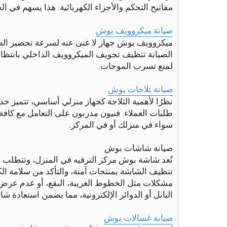
مفاتيح التحكم والأجزاء الكهربائية. هذا يسهم في 
صيانة ميكروويف بوش
ميكروويف بوش جهاز لا غنى عنه لسرعة تحضير الطعا
الصيانة تنظيف تجويف الميكروويف الداخلي بانتظام ل
لمنع تسرب الموجات.
صيانة ثلاجات بوش
نظرًا لأهمية الثلاجة كجهاز منزلي أساسي، تتميز خد
طلبات العملاء. فنيون مدربون على التعامل مع كافة
سواء في منزلك أو في المركز.
صيانة شاشات بوش
تُعد شاشة بوش مركز الترفيه في المنزل، وتتطلب 
تنظيف الشاشة بمنتجات آمنة، والتأكد من سلامة ال
مشكلات مثل الخطوط الغريبة، البقع، أو عدم عرض
البانل أو الدوائر الإلكترونية، مما يضمن استعادة شا
صيانة غسالات بوش