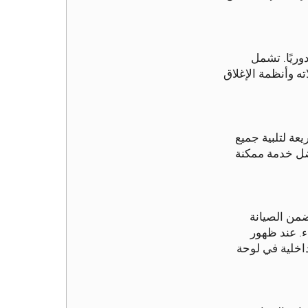
وريًا. تشمل
ته وأنظمة الإغلاق
عة لتلبية جميع
فضل خدمة ممكنة
ضمن الصيانة
ء. عند ظهور
اخلية في لوحة