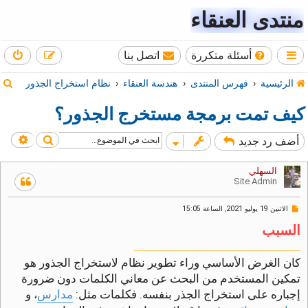
منتدى العنقاء
أسئلة متكررة
اتصل بنا
ب
الرئيسية
فهرس المنتدى
هندسة العنقاء
نظام استخراج الجذور
ح
كيف تمت برمجة مستخرج الجذور؟
ث
بحث
بحث
أضف رد جديد
السهلي
Site Admin
م
الاثنين 19 يوليو 2021, الساعة 15:05
ش
السبب
ا
ر
ك
ـــــــــــــــــــــــــــــــــــــــــــــــــــــــــــــــــــــــــــــــــــــــــــــــــــــــــــــــــــــــــ
ة
كان الغرض الأساسي وراء تطوير نظام لاستخراج الجذور هو
غ
تمكين المستخدم من البحث عن معاني الكلمات دون ضرورة
ي
ر
إجباره على استخراج الجذر بنفسه. فكلمات مثل:
مدارس
، و
م