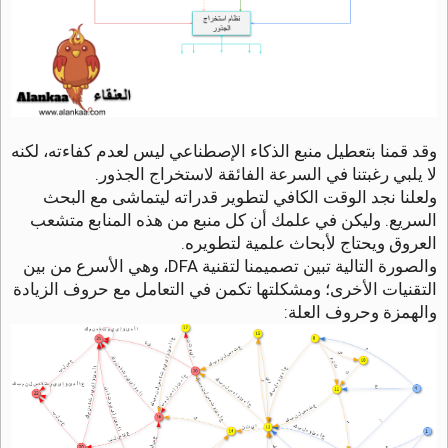
وقد قمنا بتعطيل منبع الذكاء الإصطناعي ليس لعدم كفاءته، لكنه
لا يلبي رغبتنا في السرعة الفائقة لاستخراج الجذور.
ولعلنا نجد الوقت الكافي لتطوير قدراته ليتماشى مع البحث
السريع. وليكن في علمك أن كل منبع من هذه المنابع متشعب
العروق ويحتاج لأبحاث علمية لتطويره.
والصورة التالية تبين تصميمنا لتقنية DFA، وهي الأسرع من بين
التقنيات الأخرى؛ ومشكلتها تكمن في التعامل مع حروف الزيادة
والهمزة وحروف العلة: