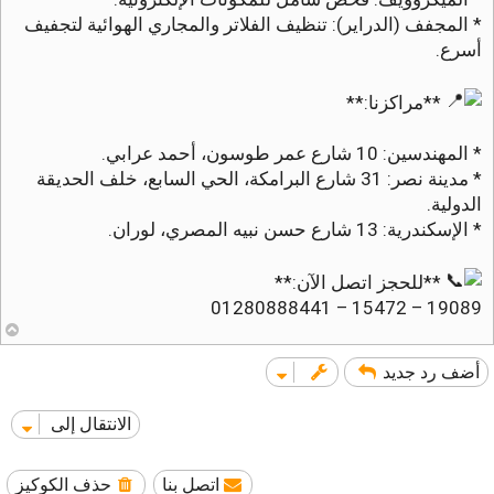
* المجفف (الدراير): تنظيف الفلاتر والمجاري الهوائية لتجفيف
أسرع.
**مراكزنا:**
* المهندسين: 10 شارع عمر طوسون، أحمد عرابي.
* مدينة نصر: 31 شارع البرامكة، الحي السابع، خلف الحديقة
الدولية.
* الإسكندرية: 13 شارع حسن نبيه المصري، لوران.
**للحجز اتصل الآن:**
19089 – 15472 – 01280888441
أ
ع
ل
أضف رد جديد
ى
الانتقال إلى
اتصل بنا
حذف الكوكيز