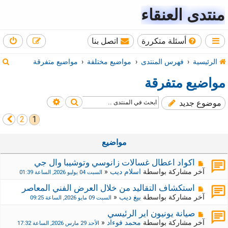
منتدى العنقاء
أسئلة متكررة
اتصل بنا
ب
الرئيسية
فهرس المنتدى
مواضيع مختلفة
مواضيع متفرقة
ح
مواضيع متفرقة
ث
بحث
بحث متقدم
موضوع جديد
2
1
التالي
مواضيع
اكواد اعطال غسالات زانوسي وتوشيبا وال جي
آخر مشاركة بواسطة
اسلام ديب
«
السبت 04 يوليو 2026, الساعة 01:39
استكشاف التقاليد من خلال العرض الفني المعاصر
آخر مشاركة بواسطة
بيغ ديب
«
السبت 09 مايو 2026, الساعة 09:25
صيانة يونيون اير الرئيسي
آخر مشاركة بواسطة
محمد فوءاد
«
الأحد 29 مارس 2026, الساعة 17:32