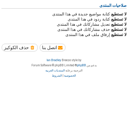
صلاحيات المنتدى
لا تستطيع
كتابة مواضيع جديدة في هذا المنتدى
لا تستطيع
كتابة ردود في هذا المنتدى
لا تستطيع
تعديل مشاركاتك في هذا المنتدى
لا تستطيع
حذف مشاركاتك في هذا المنتدى
لا تستطيع
إرفاق ملف في هذا المنتدى
اتصل بنا
حذف الكوكيز
Ian Bradley
Breeze style by
بدعم من
phpBB
® Forum Software © phpBB Limited
الترجمة برعاية
المنتديات العربية
الخصوصية
|
الشروط