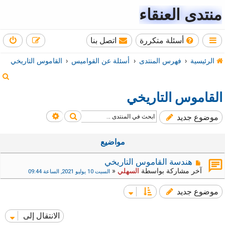
منتدى العنقاء
أسئلة متكررة
اتصل بنا
الرئيسية
فهرس المنتدى
أسئلة عن القواميس
القاموس التاريخي
ب
ح
القاموس التاريخي
ث
بحث
بحث متقدم
موضوع جديد
مواضيع
هندسة القاموس التاريخي
آخر مشاركة بواسطة
السهلي
«
السبت 10 يوليو 2021, الساعة 09:44
موضوع جديد
الانتقال إلى