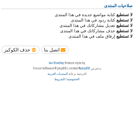
صلاحيات المنتدى
لا تستطيع
كتابة مواضيع جديدة في هذا المنتدى
لا تستطيع
كتابة ردود في هذا المنتدى
لا تستطيع
تعديل مشاركاتك في هذا المنتدى
لا تستطيع
حذف مشاركاتك في هذا المنتدى
لا تستطيع
إرفاق ملف في هذا المنتدى
اتصل بنا
حذف الكوكيز
Ian Bradley
Breeze style by
بدعم من
phpBB
® Forum Software © phpBB Limited
الترجمة برعاية
المنتديات العربية
الخصوصية
|
الشروط