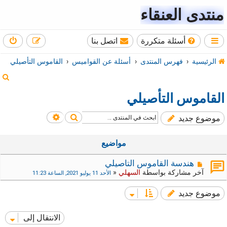
منتدى العنقاء
أسئلة متكررة
اتصل بنا
الرئيسية
فهرس المنتدى
أسئلة عن القواميس
القاموس التأصيلي
ب
ح
القاموس التأصيلي
ث
بحث
بحث متقدم
موضوع جديد
مواضيع
هندسة القاموس التاصيلي
آخر مشاركة بواسطة
السهلي
«
الأحد 11 يوليو 2021, الساعة 11:23
موضوع جديد
الانتقال إلى