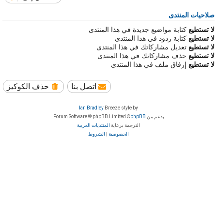
صلاحيات المنتدى
لا تستطيع
كتابة مواضيع جديدة في هذا المنتدى
لا تستطيع
كتابة ردود في هذا المنتدى
لا تستطيع
تعديل مشاركاتك في هذا المنتدى
لا تستطيع
حذف مشاركاتك في هذا المنتدى
لا تستطيع
إرفاق ملف في هذا المنتدى
اتصل بنا
حذف الكوكيز
Ian Bradley
Breeze style by
بدعم من
phpBB
® Forum Software © phpBB Limited
الترجمة برعاية
المنتديات العربية
الخصوصية
|
الشروط