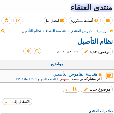
منتدى العنقاء
أسئلة متكررة
اتصل بنا
ب
الرئيسية
فهرس المنتدى
هندسة العنقاء
نظام التأصيل
ح
نظام التأصيل
ث
بحث
بحث متقدم
موضوع جديد
مواضيع
هندسة القاموس التأصيلي
آخر مشاركة بواسطة
السهلي
«
السبت 31 يوليو 2021, الساعة 11:28
موضوع جديد
الانتقال إلى
صلاحيات المنتدى