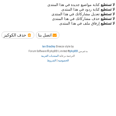
لا تستطيع
كتابة مواضيع جديدة في هذا المنتدى
لا تستطيع
كتابة ردود في هذا المنتدى
لا تستطيع
تعديل مشاركاتك في هذا المنتدى
لا تستطيع
حذف مشاركاتك في هذا المنتدى
لا تستطيع
إرفاق ملف في هذا المنتدى
اتصل بنا
حذف الكوكيز
Ian Bradley
Breeze style by
بدعم من
phpBB
® Forum Software © phpBB Limited
الترجمة برعاية
المنتديات العربية
الخصوصية
|
الشروط