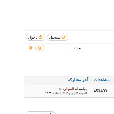
تسجيل
دخول
بحث متقدم
بحث
مشاهدات
آخر مشاركة
بواسطة
السهلي
453403
السبت 31 يوليو 2021, الساعة 11:28