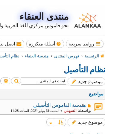
منتدى العنقاء
نحو قاموس مركزي للغة العربية وله
روابط سريعة
أسئلة متكررة
اتصل بنا
الرئيسية
فهرس المنتدى
هندسة العنقاء
نظام التأصي
نظام التأصيل
بحث
بح
موضوع جديد
مواضيع
هندسة القاموس التأصيلي
بواسطة
السهلي
»
السبت 31 يوليو 2021, الساعة 11:28
موضوع جديد