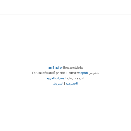
Ian Bradley
Breeze style by
بدعم من
phpBB
® Forum Software © phpBB Limited
الترجمة برعاية
المنتديات العربية
الخصوصية
|
الشروط