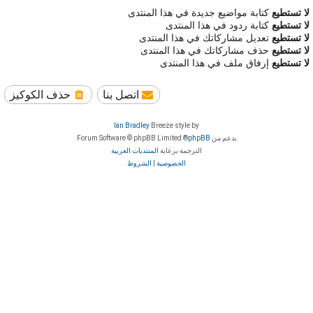
لا تستطيع
كتابة مواضيع جديدة في هذا المنتدى
لا تستطيع
كتابة ردود في هذا المنتدى
لا تستطيع
تعديل مشاركاتك في هذا المنتدى
لا تستطيع
حذف مشاركاتك في هذا المنتدى
لا تستطيع
إرفاق ملف في هذا المنتدى
اتصل بنا
حذف الكوكيز
Ian Bradley
Breeze style by
بدعم من
phpBB
® Forum Software © phpBB Limited
الترجمة برعاية
المنتديات العربية
الخصوصية
|
الشروط