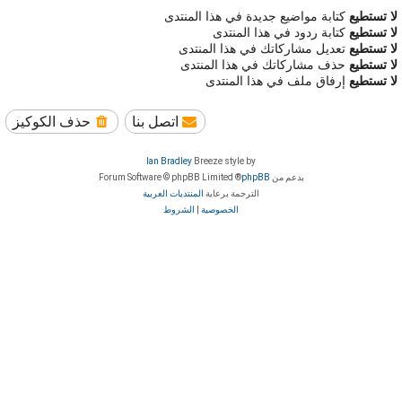
لا تستطيع
كتابة مواضيع جديدة في هذا المنتدى
لا تستطيع
كتابة ردود في هذا المنتدى
لا تستطيع
تعديل مشاركاتك في هذا المنتدى
لا تستطيع
حذف مشاركاتك في هذا المنتدى
لا تستطيع
إرفاق ملف في هذا المنتدى
اتصل بنا
حذف الكوكيز
Ian Bradley
Breeze style by
بدعم من
phpBB
® Forum Software © phpBB Limited
الترجمة برعاية
المنتديات العربية
الخصوصية
|
الشروط