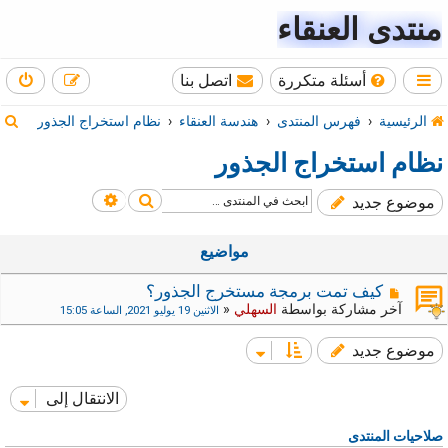
منتدى العنقاء
أسئلة متكررة
اتصل بنا
ب
الرئيسية
فهرس المنتدى
هندسة العنقاء
نظام استخراج الجذور
ح
نظام استخراج الجذور
ث
بحث
بحث متقدم
موضوع جديد
مواضيع
كيف تمت برمجة مستخرج الجذور؟
آخر مشاركة بواسطة
السهلي
«
الاثنين 19 يوليو 2021, الساعة 15:05
موضوع جديد
الانتقال إلى
صلاحيات المنتدى