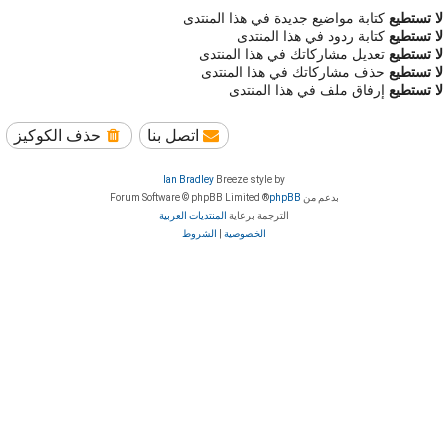
لا تستطيع
كتابة مواضيع جديدة في هذا المنتدى
لا تستطيع
كتابة ردود في هذا المنتدى
لا تستطيع
تعديل مشاركاتك في هذا المنتدى
لا تستطيع
حذف مشاركاتك في هذا المنتدى
لا تستطيع
إرفاق ملف في هذا المنتدى
اتصل بنا
حذف الكوكيز
Ian Bradley
Breeze style by
بدعم من
phpBB
® Forum Software © phpBB Limited
الترجمة برعاية
المنتديات العربية
الخصوصية
|
الشروط