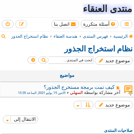
منتدى العنقاء
أسئلة متكررة
اتصل بنا
ب
الرئيسية
فهرس المنتدى
هندسة العنقاء
نظام استخراج الجذور
ح
نظام استخراج الجذور
ث
بحث
بحث متقدم
موضوع جديد
مواضيع
كيف تمت برمجة مستخرج الجذور؟
آخر مشاركة بواسطة
السهلي
«
الاثنين 19 يوليو 2021, الساعة 15:05
موضوع جديد
الانتقال إلى
صلاحيات المنتدى