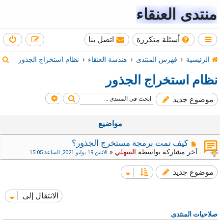
منتدى العنقاء
أسئلة متكررة
اتصل بنا
ب
الرئيسية
فهرس المنتدى
هندسة العنقاء
نظام استخراج الجذور
ح
نظام استخراج الجذور
ث
بحث
بحث متقدم
موضوع جديد
مواضيع
كيف تمت برمجة مستخرج الجذور؟
آخر مشاركة بواسطة
السهلي
«
الاثنين 19 يوليو 2021, الساعة 15:05
موضوع جديد
الانتقال إلى
صلاحيات المنتدى