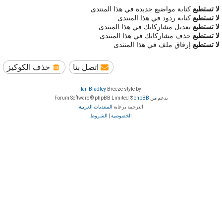
لا تستطيع
كتابة مواضيع جديدة في هذا المنتدى
لا تستطيع
كتابة ردود في هذا المنتدى
لا تستطيع
تعديل مشاركاتك في هذا المنتدى
لا تستطيع
حذف مشاركاتك في هذا المنتدى
لا تستطيع
إرفاق ملف في هذا المنتدى
اتصل بنا
حذف الكوكيز
Ian Bradley
Breeze style by
بدعم من
phpBB
® Forum Software © phpBB Limited
الترجمة برعاية
المنتديات العربية
الخصوصية
|
الشروط