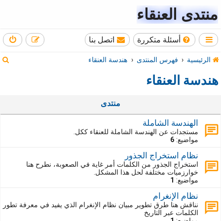
منتدى العنقاء
أسئلة متكررة
اتصل بنا
ب
الرئيسية
فهرس المنتدى
هندسة العنقاء
ح
هندسة العنقاء
ث
منتدى
الهندسة الشاملة
مستجدات عن الهندسة الشاملة للعنقاء ككل.
مواضيع:
6
نظام استخراج الجذور
استخراج الجذور من الكلمات أمر غاية في الصعوبة، نطرح هنا
خوارزميات مختلفة لحل هذا المشكل.
مواضيع:
1
نظام الإنغرام
نناقش هنا طرق تطوير مبيان نظام الإنغرام الذي يفيد في معرفة تطور
الكلمات عبر التاريخ
مواضيع:
1