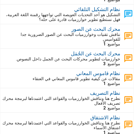
نظام التشكيل التلقائي
التشكيل هو أحد التحديات العويصة التي تواجهها رقمنة اللغة العربية،
فهل نستطيع تطوير خوارزميات قادرة على حله؟
محرك البحث عن الصور
نناقش تقنيات وخوارزميات البحث عن الصور الضرورية جدا
للقواميس.
مواضيع:
1
محرك البحث عن الجُمَل
خوارزميات لتطوير محركات البحث عن الجمل داخل النصوص.
مواضيع:
3
نظام قاموس المعاني
مقالات عن كيفية تطوير قاموس المعاني في العنقاء
مواضيع:
1
نظام التصريف
نطرح هنا ونناقش الخوارزميات والقواعد التي اعتمدناها لبرمجة محرك
تصريف الأفعال
مواضيع:
2
نظام الاشتقاق
نطرح هنا ونناقش الخوارزميات والقواعد التي اعتمدناها لبرمجة محرك
اشتقاق الأسماء
مواضيع:
1