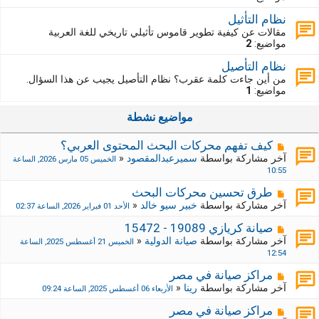
نظام التأثيل
مقالات عن كيفية تطوير قاموس تأثيلي تاريخي للغة العربية
مواضيع:
2
نظام التأصيل
من أين جاءت كلمة عقرب؟ نظام التأصيل يجيب عن هذا السؤال.
مواضيع:
1
مواضيع نشطة
كيف تفهم محركات البحث المحتوى العربي؟
آخر مشاركة بواسطة
سميرعبدالمقصود
«
الخميس 05 مارس 2026, الساعة
10:55
طرق تحسين محركات البحث
آخر مشاركة بواسطة
خبير سيو خالد
«
الأحد 01 فبراير 2026, الساعة 02:37
صيانة كريازي 19089 - 15472
آخر مشاركة بواسطة
صيانة الدولية
«
الخميس 21 أغسطس 2025, الساعة
12:54
مراكز صيانة في مصر
آخر مشاركة بواسطة
رينا
«
الأربعاء 06 أغسطس 2025, الساعة 09:24
مراكز صيانة في مصر