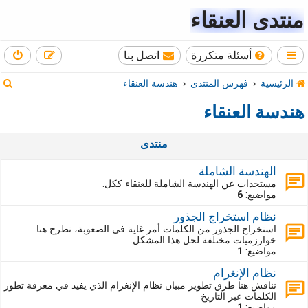
منتدى العنقاء
أسئلة متكررة
اتصل بنا
ب
الرئيسية
فهرس المنتدى
هندسة العنقاء
ح
هندسة العنقاء
ث
منتدى
الهندسة الشاملة
مستجدات عن الهندسة الشاملة للعنقاء ككل.
مواضيع:
6
نظام استخراج الجذور
استخراج الجذور من الكلمات أمر غاية في الصعوبة، نطرح هنا
خوارزميات مختلفة لحل هذا المشكل.
مواضيع:
1
نظام الإنغرام
نناقش هنا طرق تطوير مبيان نظام الإنغرام الذي يفيد في معرفة تطور
الكلمات عبر التاريخ
مواضيع:
1