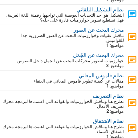
نظام التشكيل التلقائي
التشكيل هو أحد التحديات العويصة التي تواجهها رقمنة اللغة العربية،
فهل نستطيع تطوير خوارزميات قادرة على حله؟
محرك البحث عن الصور
نناقش تقنيات وخوارزميات البحث عن الصور الضرورية جدا
للقواميس.
مواضيع:
1
محرك البحث عن الجُمَل
خوارزميات لتطوير محركات البحث عن الجمل داخل النصوص.
مواضيع:
3
نظام قاموس المعاني
مقالات عن كيفية تطوير قاموس المعاني في العنقاء
مواضيع:
1
نظام التصريف
نطرح هنا ونناقش الخوارزميات والقواعد التي اعتمدناها لبرمجة محرك
تصريف الأفعال
مواضيع:
2
نظام الاشتقاق
نطرح هنا ونناقش الخوارزميات والقواعد التي اعتمدناها لبرمجة محرك
اشتقاق الأسماء
مواضيع:
1