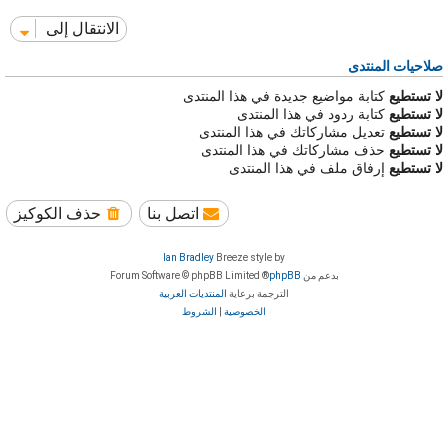
الانتقال إلى
صلاحيات المنتدى
لا تستطيع
كتابة مواضيع جديدة في هذا المنتدى
لا تستطيع
كتابة ردود في هذا المنتدى
لا تستطيع
تعديل مشاركاتك في هذا المنتدى
لا تستطيع
حذف مشاركاتك في هذا المنتدى
لا تستطيع
إرفاق ملف في هذا المنتدى
اتصل بنا
حذف الكوكيز
Ian Bradley
Breeze style by
بدعم من
phpBB
® Forum Software © phpBB Limited
الترجمة برعاية
المنتديات العربية
الخصوصية
|
الشروط