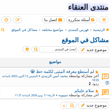
منتدى العنقاء
أسئلة متكررة
اتصل بنا
ب
الرئيسية
فهرس المنتدى
مواضيع مختلفة
مشاكل في الموقع
ح
مشاكل في الموقع
ث
بحث
بحث متقدم
موضوع جديد
مواضيع
لم أستطع معرفة المثنى لكلمة حظ 😭
آخر مشاركة بواسطة
محمد أمين الزبيدي
«
الخميس 12 أكتوبر 2023, الساعة
18:25
ردود:
2
سلام عليكم
آخر مشاركة بواسطة
سيبويه
«
الأربعاء 17 يونيو 2026, الساعة 11:37
موضوع جديد