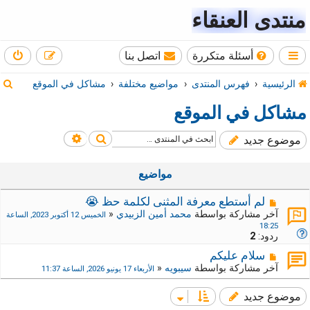
منتدى العنقاء
أسئلة متكررة
اتصل بنا
ب
الرئيسية
فهرس المنتدى
مواضيع مختلفة
مشاكل في الموقع
ح
مشاكل في الموقع
ث
بحث
بحث متقدم
موضوع جديد
مواضيع
لم أستطع معرفة المثنى لكلمة حظ 😭
آخر مشاركة بواسطة
محمد أمين الزبيدي
«
الخميس 12 أكتوبر 2023, الساعة
18:25
ردود:
2
سلام عليكم
آخر مشاركة بواسطة
سيبويه
«
الأربعاء 17 يونيو 2026, الساعة 11:37
موضوع جديد