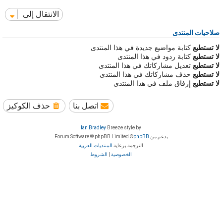
الانتقال إلى
صلاحيات المنتدى
لا تستطيع
كتابة مواضيع جديدة في هذا المنتدى
لا تستطيع
كتابة ردود في هذا المنتدى
لا تستطيع
تعديل مشاركاتك في هذا المنتدى
لا تستطيع
حذف مشاركاتك في هذا المنتدى
لا تستطيع
إرفاق ملف في هذا المنتدى
اتصل بنا
حذف الكوكيز
Ian Bradley
Breeze style by
بدعم من
phpBB
® Forum Software © phpBB Limited
الترجمة برعاية
المنتديات العربية
الخصوصية
|
الشروط