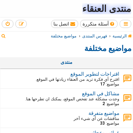
منتدى العنقاء
أسئلة متكررة
اتصل بنا
ب
الرئيسية
فهرس المنتدى
مواضيع مختلفة
ح
مواضيع مختلفة
ث
منتدى
اقتراحات لتطوير الموقع
اقترح أي فكرة تريد من العنقاء زيادتها في الموقع.
مواضيع:
17
مشاكل في الموقع
وجدت مشكلة عند تفحص الموقع، يمكنك ان تطرحها هنا.
مواضيع:
2
مواضيع متفرقة
مناقشات عن أي شيء آخر
مواضيع:
33
غرائب وعجائب