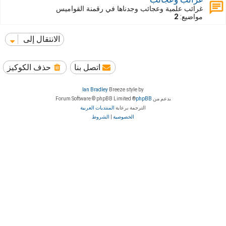
غرائب علمية وعجائب وجدناها في رقمنة القواميس
مواضيع:
2
الانتقال إلى
اتصل بنا
حذف الكوكيز
Ian Bradley
Breeze style by
بدعم من
phpBB
® Forum Software © phpBB Limited
الترجمة برعاية
المنتديات العربية
الخصوصية
|
الشروط