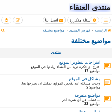
منتدى العنقاء
أسئلة متكررة
اتصل بنا
ب
الرئيسية
فهرس المنتدى
مواضيع مختلفة
ح
مواضيع مختلفة
ث
منتدى
اقتراحات لتطوير الموقع
اقترح أي فكرة تريد من العنقاء زيادتها في الموقع.
مواضيع:
17
مشاكل في الموقع
وجدت مشكلة عند تفحص الموقع، يمكنك ان تطرحها هنا.
مواضيع:
2
مواضيع متفرقة
مناقشات عن أي شيء آخر
مواضيع:
33
غرائب وعجائب