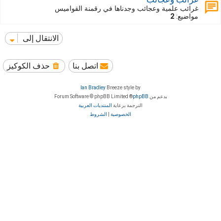
غرائب علمية وعجائب وجدناها في رقمنة القواميس
مواضيع:
2
الانتقال إلى
اتصل بنا
حذف الكوكيز
Ian Bradley
Breeze style by
بدعم من
phpBB
® Forum Software © phpBB Limited
الترجمة برعاية
المنتديات العربية
الخصوصية
|
الشروط