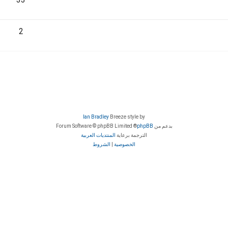
33
2
Ian Bradley
Breeze style by
بدعم من
phpBB
® Forum Software © phpBB Limited
الترجمة برعاية
المنتديات العربية
الخصوصية
|
الشروط