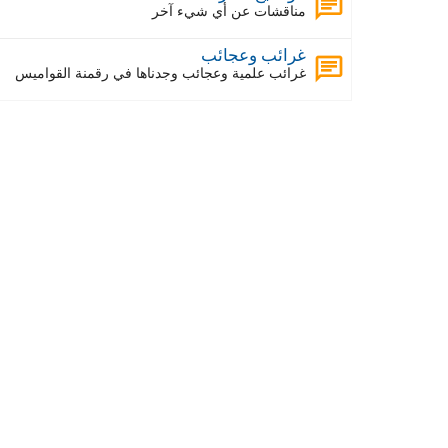
مناقشات عن أي شيء آخر
غرائب وعجائب
غرائب علمية وعجائب وجدناها في رقمنة القواميس