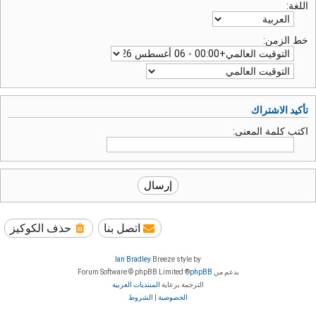
اللغة:
خط الزمن:
تأكيد الاشتراك
اكتب كلمة المعنى:
اتصل بنا
حذف الكوكيز
Ian Bradley
Breeze style by
بدعم من
phpBB
® Forum Software © phpBB Limited
الترجمة برعاية
المنتديات العربية
الخصوصية
|
الشروط