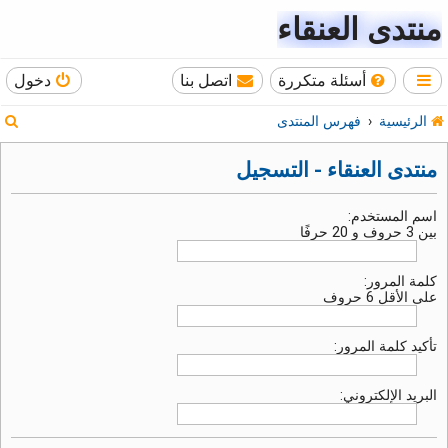
منتدى العنقاء
أسئلة متكررة
اتصل بنا
دخول
ب
الرئيسية
فهرس المنتدى
ح
منتدى العنقاء - التسجيل
ث
اسم المستخدم:
بين 3 حروف و 20 حرفًا
كلمة المرور:
على الأقل 6 حروف
تأكيد كلمة المرور:
البريد الإلكتروني: