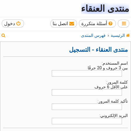
منتدى العنقاء
أسئلة متكررة
اتصل بنا
دخول
ب
الرئيسية
فهرس المنتدى
ح
منتدى العنقاء - التسجيل
ث
اسم المستخدم:
بين 3 حروف و 20 حرفًا
كلمة المرور:
على الأقل 6 حروف
تأكيد كلمة المرور:
البريد الإلكتروني: