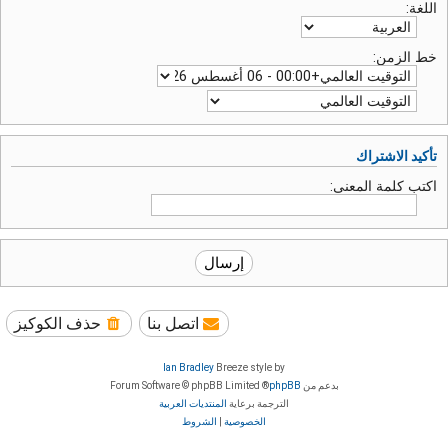
اللغة:
خط الزمن:
تأكيد الاشتراك
اكتب كلمة المعنى:
اتصل بنا
حذف الكوكيز
Ian Bradley
Breeze style by
بدعم من
phpBB
® Forum Software © phpBB Limited
الترجمة برعاية
المنتديات العربية
الخصوصية
|
الشروط