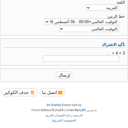
اللغة:
خط الزمن:
تأكيد الاشتراك
3 + 4 = ...:
اتصل بنا
حذف الكوكيز
Ian Bradley
Breeze style by
بدعم من
phpBB
® Forum Software © phpBB Limited
الترجمة برعاية
المنتديات العربية
الخصوصية
|
الشروط