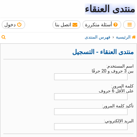
منتدى العنقاء
أسئلة متكررة
اتصل بنا
دخول
ب
الرئيسية
فهرس المنتدى
ح
منتدى العنقاء - التسجيل
ث
اسم المستخدم:
بين 3 حروف و 20 حرفًا
كلمة المرور:
على الأقل 6 حروف
تأكيد كلمة المرور:
البريد الإلكتروني: