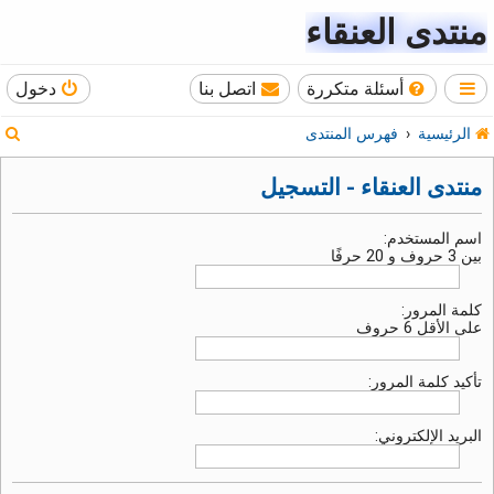
منتدى العنقاء
أسئلة متكررة
اتصل بنا
دخول
ب
الرئيسية
فهرس المنتدى
ح
منتدى العنقاء - التسجيل
ث
اسم المستخدم:
بين 3 حروف و 20 حرفًا
كلمة المرور:
على الأقل 6 حروف
تأكيد كلمة المرور:
البريد الإلكتروني: