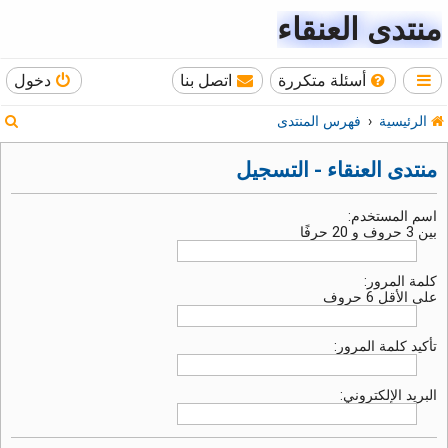
منتدى العنقاء
أسئلة متكررة
اتصل بنا
دخول
ب
الرئيسية
فهرس المنتدى
ح
منتدى العنقاء - التسجيل
ث
اسم المستخدم:
بين 3 حروف و 20 حرفًا
كلمة المرور:
على الأقل 6 حروف
تأكيد كلمة المرور:
البريد الإلكتروني: