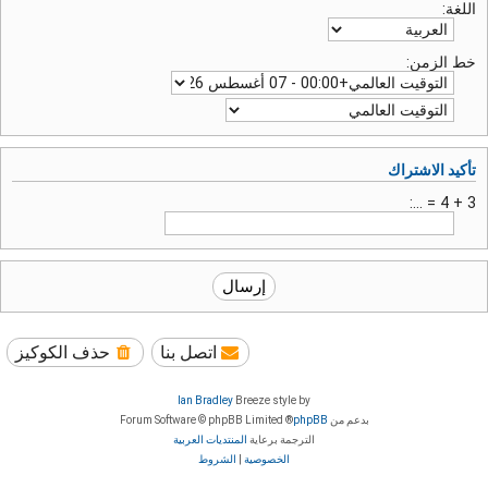
اللغة:
خط الزمن:
تأكيد الاشتراك
3 + 4 = ...:
اتصل بنا
حذف الكوكيز
Ian Bradley
Breeze style by
بدعم من
phpBB
® Forum Software © phpBB Limited
الترجمة برعاية
المنتديات العربية
الخصوصية
|
الشروط