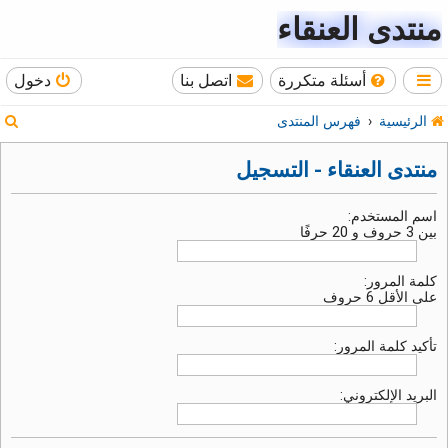
منتدى العنقاء
أسئلة متكررة
اتصل بنا
دخول
ب
الرئيسية
فهرس المنتدى
ح
منتدى العنقاء - التسجيل
ث
اسم المستخدم:
بين 3 حروف و 20 حرفًا
كلمة المرور:
على الأقل 6 حروف
تأكيد كلمة المرور:
البريد الإلكتروني: