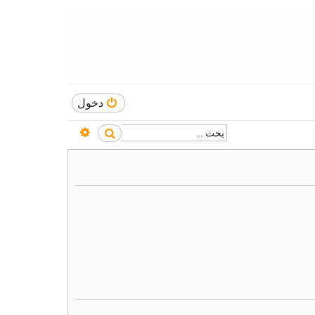
دخول
بحث متقدم
بحث