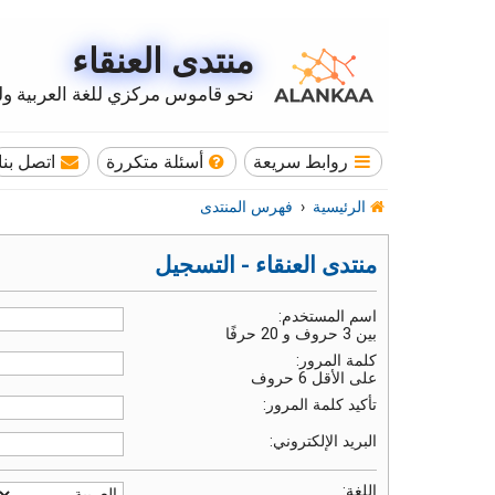
منتدى العنقاء
نحو قاموس مركزي للغة العربية وله
روابط سريعة
أسئلة متكررة
اتصل بنا
الرئيسية
فهرس المنتدى
منتدى العنقاء - التسجيل
اسم المستخدم:
بين 3 حروف و 20 حرفًا
كلمة المرور:
على الأقل 6 حروف
تأكيد كلمة المرور:
البريد الإلكتروني:
اللغة: