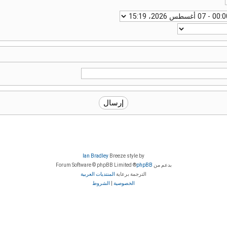
Ian Bradley
Breeze style by
بدعم من
phpBB
® Forum Software © phpBB Limited
الترجمة برعاية
المنتديات العربية
الخصوصية
|
الشروط