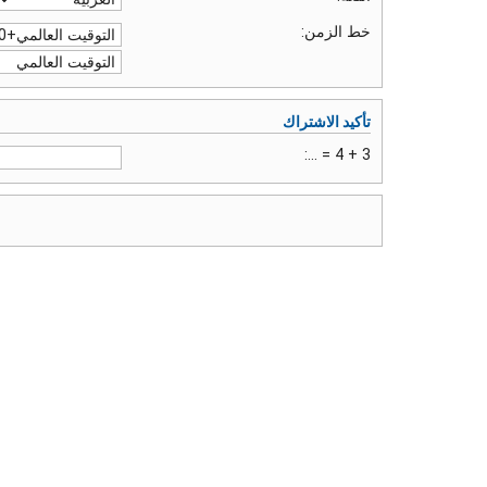
خط الزمن:
تأكيد الاشتراك
3 + 4 = ...: