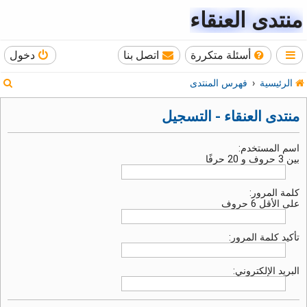
منتدى العنقاء
أسئلة متكررة
اتصل بنا
دخول
ب
الرئيسية
فهرس المنتدى
ح
منتدى العنقاء - التسجيل
ث
اسم المستخدم:
بين 3 حروف و 20 حرفًا
كلمة المرور:
على الأقل 6 حروف
تأكيد كلمة المرور:
البريد الإلكتروني: