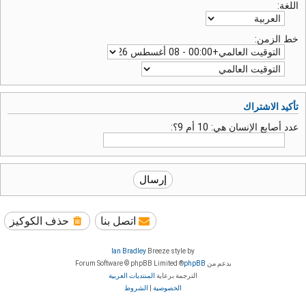
اللغة:
خط الزمن:
تأكيد الاشتراك
عدد أصابع الإنسان هي: 10 أم 9؟:
اتصل بنا
حذف الكوكيز
Ian Bradley
Breeze style by
بدعم من
phpBB
® Forum Software © phpBB Limited
الترجمة برعاية
المنتديات العربية
الخصوصية
|
الشروط