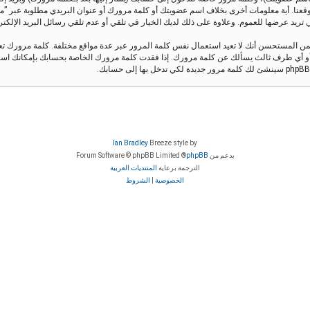
قعنا. أية معلومات أخرى بخلاف اسم عضويتك أو كلمة مرورك أو عنوان البريدي مطلوبة عبر ”منتدى 
يد عرضها للعموم. وعلاوة على ذلك لديك الخيار في تلقي أو عدم تلقي رسائل البريد الإلكتروني ال
من المستحسن أنك لا تعيد استعمال نفس كلمة المرور عبر عدة مواقع مختلفة. كلمة مرورك 
Ian Bradley
Breeze style by
بدعم من
phpBB
® Forum Software © phpBB Limited
الترجمة برعاية
المنتديات العربية
الخصوصية
|
الشروط