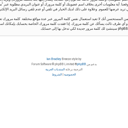
قعنا. أية معلومات أخرى بخلاف اسم عضويتك أو كلمة مرورك أو عنوان البريدي مطلوبة عبر ”منتدى 
يد عرضها للعموم. وعلاوة على ذلك لديك الخيار في تلقي أو عدم تلقي رسائل البريد الإلكتروني ال
من المستحسن أنك لا تعيد استعمال نفس كلمة المرور عبر عدة مواقع مختلفة. كلمة مرورك 
Ian Bradley
Breeze style by
بدعم من
phpBB
® Forum Software © phpBB Limited
الترجمة برعاية
المنتديات العربية
الخصوصية
|
الشروط