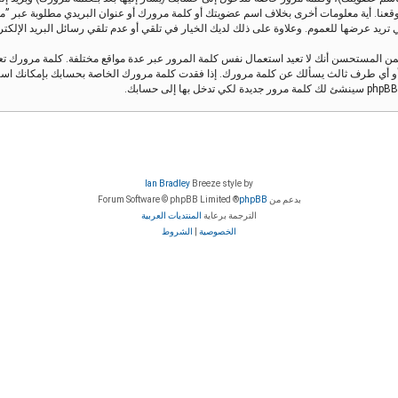
قعنا. أية معلومات أخرى بخلاف اسم عضويتك أو كلمة مرورك أو عنوان البريدي مطلوبة عبر ”منتدى 
يد عرضها للعموم. وعلاوة على ذلك لديك الخيار في تلقي أو عدم تلقي رسائل البريد الإلكتروني ال
من المستحسن أنك لا تعيد استعمال نفس كلمة المرور عبر عدة مواقع مختلفة. كلمة مرورك 
Ian Bradley
Breeze style by
بدعم من
phpBB
® Forum Software © phpBB Limited
الترجمة برعاية
المنتديات العربية
الخصوصية
|
الشروط