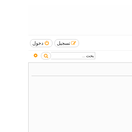
تسجيل
دخول
بحث متقدم
بحث