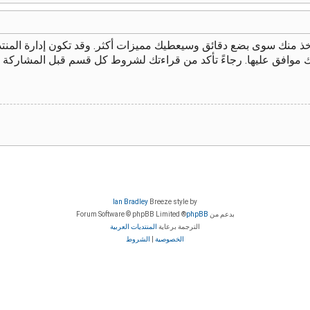
يأخذ منك سوى بضع دقائق وسيعطيك مميزات أكثر. وقد تكون إدارة الم
ك موافق عليها. رجاءً تأكد من قراءتك لشروط كل قسم قبل المشاركة 
Ian Bradley
Breeze style by
بدعم من
phpBB
® Forum Software © phpBB Limited
الترجمة برعاية
المنتديات العربية
الخصوصية
|
الشروط