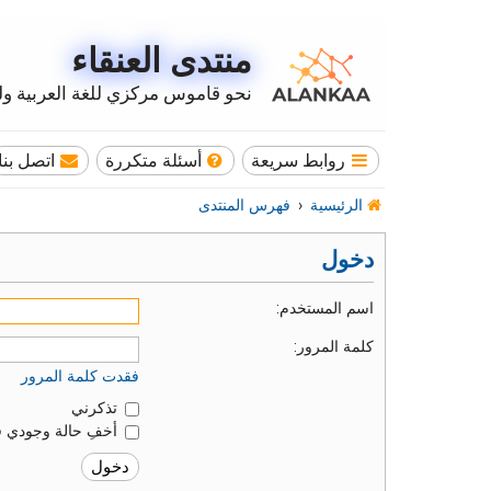
منتدى العنقاء
نحو قاموس مركزي للغة العربية وله
روابط سريعة
أسئلة متكررة
اتصل بنا
الرئيسية
فهرس المنتدى
دخول
اسم المستخدم:
كلمة المرور:
فقدت كلمة المرور
تذكرني
أخفِ حالة وجودي ف