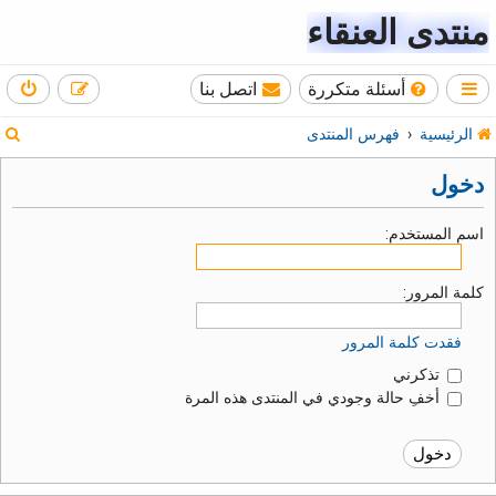
منتدى العنقاء
أسئلة متكررة
اتصل بنا
ب
الرئيسية
فهرس المنتدى
ح
دخول
ث
اسم المستخدم:
كلمة المرور:
فقدت كلمة المرور
تذكرني
أخفِ حالة وجودي في المنتدى هذه المرة