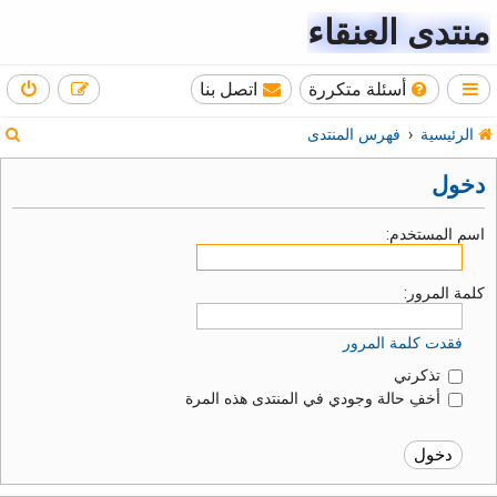
منتدى العنقاء
أسئلة متكررة
اتصل بنا
ب
الرئيسية
فهرس المنتدى
ح
دخول
ث
اسم المستخدم:
كلمة المرور:
فقدت كلمة المرور
تذكرني
أخفِ حالة وجودي في المنتدى هذه المرة