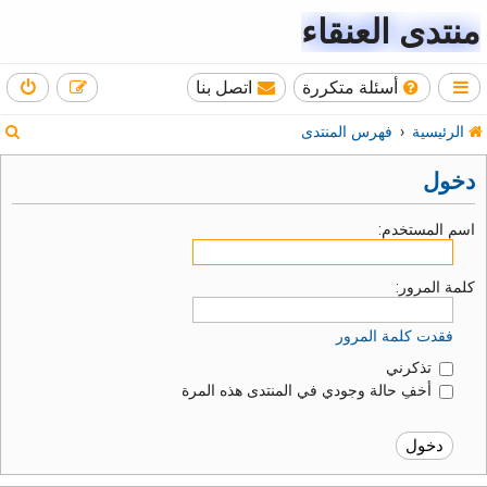
منتدى العنقاء
أسئلة متكررة
اتصل بنا
ب
الرئيسية
فهرس المنتدى
ح
دخول
ث
اسم المستخدم:
كلمة المرور:
فقدت كلمة المرور
تذكرني
أخفِ حالة وجودي في المنتدى هذه المرة