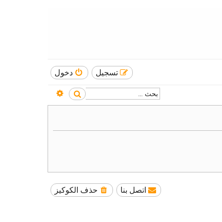
تسجيل
دخول
بحث متقدم
بحث
اتصل بنا
حذف الكوكيز