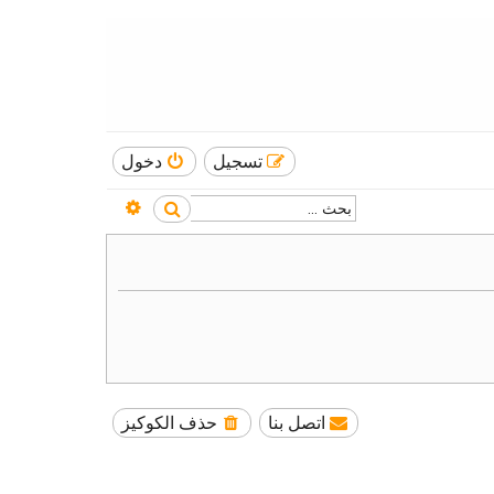
تسجيل
دخول
بحث متقدم
بحث
اتصل بنا
حذف الكوكيز