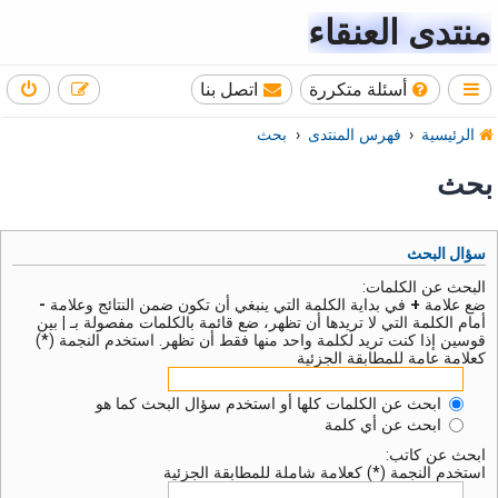
منتدى العنقاء
أسئلة متكررة
اتصل بنا
الرئيسية
فهرس المنتدى
بحث
بحث
سؤال البحث
البحث عن الكلمات:
ضع علامة
+
في بداية الكلمة التي ينبغي أن تكون ضمن النتائج وعلامة
-
أمام الكلمة التي لا تريدها أن تظهر، ضع قائمة بالكلمات مفصولة بـ
|
بين
قوسين إذا كنت تريد لكلمة واحد منها فقط أن تظهر. استخدم النجمة (*)
كعلامة عامة للمطابقة الجزئية
ابحث عن الكلمات كلها أو استخدم سؤال البحث كما هو
ابحث عن أي كلمة
ابحث عن كاتب:
استخدم النجمة (*) كعلامة شاملة للمطابقة الجزئية