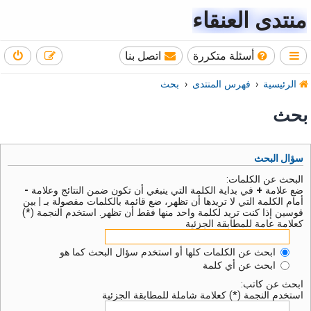
منتدى العنقاء
أسئلة متكررة
اتصل بنا
الرئيسية
فهرس المنتدى
بحث
بحث
سؤال البحث
البحث عن الكلمات:
ضع علامة
+
في بداية الكلمة التي ينبغي أن تكون ضمن النتائج وعلامة
-
أمام الكلمة التي لا تريدها أن تظهر، ضع قائمة بالكلمات مفصولة بـ
|
بين
قوسين إذا كنت تريد لكلمة واحد منها فقط أن تظهر. استخدم النجمة (*)
كعلامة عامة للمطابقة الجزئية
ابحث عن الكلمات كلها أو استخدم سؤال البحث كما هو
ابحث عن أي كلمة
ابحث عن كاتب:
استخدم النجمة (*) كعلامة شاملة للمطابقة الجزئية