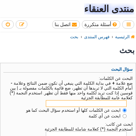
منتدى العنقاء
أسئلة متكررة
اتصل بنا
الرئيسية
فهرس المنتدى
بحث
بحث
سؤال البحث
البحث عن الكلمات:
ضع علامة
+
في بداية الكلمة التي ينبغي أن تكون ضمن النتائج وعلامة
-
أمام الكلمة التي لا تريدها أن تظهر، ضع قائمة بالكلمات مفصولة بـ
|
بين
قوسين إذا كنت تريد لكلمة واحد منها فقط أن تظهر. استخدم النجمة (*)
كعلامة عامة للمطابقة الجزئية
ابحث عن الكلمات كلها أو استخدم سؤال البحث كما هو
ابحث عن أي كلمة
ابحث عن كاتب:
استخدم النجمة (*) كعلامة شاملة للمطابقة الجزئية