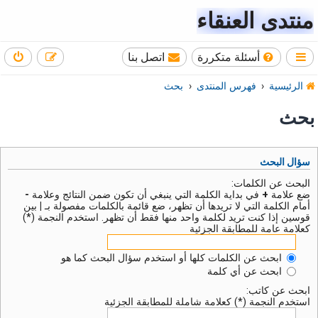
منتدى العنقاء
أسئلة متكررة
اتصل بنا
الرئيسية
فهرس المنتدى
بحث
بحث
سؤال البحث
البحث عن الكلمات:
ضع علامة
+
في بداية الكلمة التي ينبغي أن تكون ضمن النتائج وعلامة
-
أمام الكلمة التي لا تريدها أن تظهر، ضع قائمة بالكلمات مفصولة بـ
|
بين
قوسين إذا كنت تريد لكلمة واحد منها فقط أن تظهر. استخدم النجمة (*)
كعلامة عامة للمطابقة الجزئية
ابحث عن الكلمات كلها أو استخدم سؤال البحث كما هو
ابحث عن أي كلمة
ابحث عن كاتب:
استخدم النجمة (*) كعلامة شاملة للمطابقة الجزئية