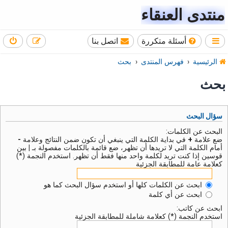
منتدى العنقاء
أسئلة متكررة
اتصل بنا
الرئيسية
فهرس المنتدى
بحث
بحث
سؤال البحث
البحث عن الكلمات:
ضع علامة
+
في بداية الكلمة التي ينبغي أن تكون ضمن النتائج وعلامة
-
أمام الكلمة التي لا تريدها أن تظهر، ضع قائمة بالكلمات مفصولة بـ
|
بين
قوسين إذا كنت تريد لكلمة واحد منها فقط أن تظهر. استخدم النجمة (*)
كعلامة عامة للمطابقة الجزئية
ابحث عن الكلمات كلها أو استخدم سؤال البحث كما هو
ابحث عن أي كلمة
ابحث عن كاتب:
استخدم النجمة (*) كعلامة شاملة للمطابقة الجزئية