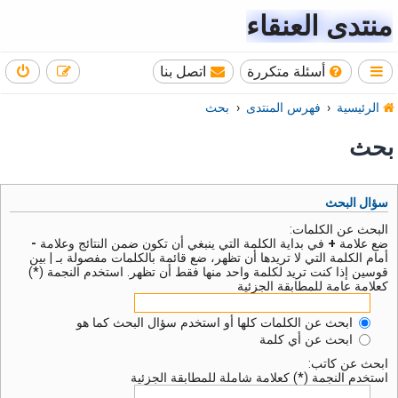
منتدى العنقاء
أسئلة متكررة
اتصل بنا
الرئيسية
فهرس المنتدى
بحث
بحث
سؤال البحث
البحث عن الكلمات:
ضع علامة
+
في بداية الكلمة التي ينبغي أن تكون ضمن النتائج وعلامة
-
أمام الكلمة التي لا تريدها أن تظهر، ضع قائمة بالكلمات مفصولة بـ
|
بين
قوسين إذا كنت تريد لكلمة واحد منها فقط أن تظهر. استخدم النجمة (*)
كعلامة عامة للمطابقة الجزئية
ابحث عن الكلمات كلها أو استخدم سؤال البحث كما هو
ابحث عن أي كلمة
ابحث عن كاتب:
استخدم النجمة (*) كعلامة شاملة للمطابقة الجزئية