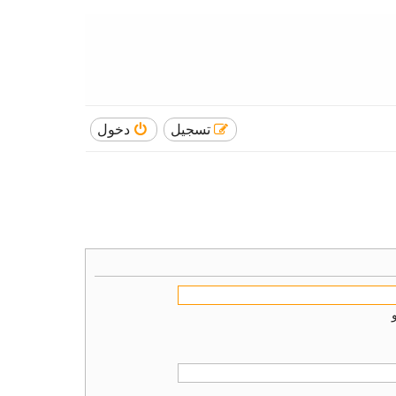
تسجيل
دخول