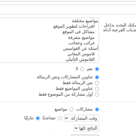
يمكنك البحث بداخل
ديات الفرعية أدناه
نعم
لا
عناوين المشاركات ونص الرسالة
نص الرسالة فقط
عناوين المواضيع فقط
أول مشاركة من الموضوع فقط
مشاركات
مواضيع
تصاعديًا
تنازليًا