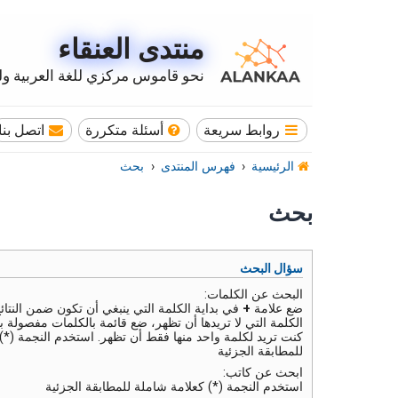
منتدى العنقاء
نحو قاموس مركزي للغة العربية وله
روابط سريعة
أسئلة متكررة
اتصل بنا
الرئيسية
فهرس المنتدى
بحث
بحث
سؤال البحث
البحث عن الكلمات:
ضع علامة
+
في بداية الكلمة التي ينبغي أن تكون ضمن النتائ
الكلمة التي لا تريدها أن تظهر، ضع قائمة بالكلمات مفصولة ب
كنت تريد لكلمة واحد منها فقط أن تظهر. استخدم النجمة (*)
للمطابقة الجزئية
ابحث عن كاتب:
استخدم النجمة (*) كعلامة شاملة للمطابقة الجزئية