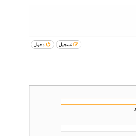
تسجيل
دخول