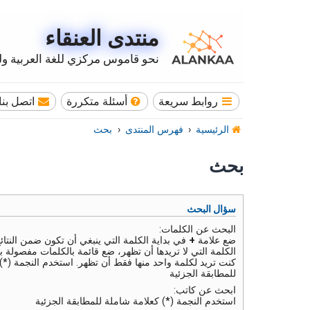
منتدى العنقاء
نحو قاموس مركزي للغة العربية وله
روابط سريعة
أسئلة متكررة
اتصل بنا
الرئيسية
فهرس المنتدى
بحث
بحث
سؤال البحث
البحث عن الكلمات:
ضع علامة
+
في بداية الكلمة التي ينبغي أن تكون ضمن النتائ
الكلمة التي لا تريدها أن تظهر، ضع قائمة بالكلمات مفصولة ب
كنت تريد لكلمة واحد منها فقط أن تظهر. استخدم النجمة (*)
للمطابقة الجزئية
ابحث عن كاتب:
استخدم النجمة (*) كعلامة شاملة للمطابقة الجزئية