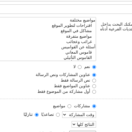
يمكنك البحث بداخل
ديات الفرعية أدناه
نعم
لا
عناوين المشاركات ونص الرسالة
نص الرسالة فقط
عناوين المواضيع فقط
أول مشاركة من الموضوع فقط
مشاركات
مواضيع
تصاعديًا
تنازليًا