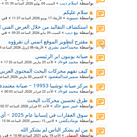
ك
ش
بواسطة
اسلام ديب
»
» 
السبت 04 يوليو 2026, الساعة 01:39
ا
ة
ر
م
ج
سلام عليكم
د
ك
ش
بواسطة
سيبويه
»
» في
م
الأربعاء 17 يونيو 2026, الساعة 11:37
ي
ا
ة
د
ر
م
ج
استكشاف التقاليد من خلال العرض الفني ا
ة
د
ك
ش
بواسطة
بيغ ديب
»
» في
السبت 09 مايو 2026, الساعة 09:25
ي
ا
ة
د
ر
م
ج
مقترح لتطوير الموقع اتمني ان تقرؤوه
ة
د
ك
ش
بواسطة
محمدأحمد بشري
»
الأربعاء 08 إبريل 2026, الساعة 09:29
ي
ا
ة
د
ر
م
ج
صيانة يونيون اير الرئيسي
ة
د
ك
ش
بواسطة
محمد فوءاد
»
» 
الأحد 29 مارس 2026, الساعة 17:32
ي
ا
ة
د
ر
م
ج
كيف تفهم محركات البحث المحتوى العربي
ة
د
ك
ش
بواسطة
سميرعبدالمقصود
»
الخميس 05 مارس 2026, الساعة 10:55
ي
ا
ة
د
ر
م
ج
مركز صيانة توشيبا 19953 – صيانة معتمدة وموثوقة لجميع أجهزة توشيبا
ة
د
ك
ش
بواسطة
محمد فوءاد
»
» 
الأحد 22 فبراير 2026, الساعة 00:03
ي
ا
ة
د
ر
م
ج
طرق تحسين محركات البحث
ة
د
ك
ش
بواسطة
خبير سيو خالد
»
»
الأحد 01 فبراير 2026, الساعة 02:37
ي
ا
ة
د
ر
م
ج
سوق العقارات في إسبانيا عام 2025 – أي المناطق تبدو الأكثر استقرارًا؟
ة
د
ك
ش
بواسطة
نوماديكشن
»
»
الاثنين 15 ديسمبر 2025, الساعة 15:56
ي
ا
ة
د
ر
م
ج
من لم يشكر الناس لم يشكر الله
ة
د
ك
ش
بواسطة
السهلي
»
» في
م
الأحد 18 يوليو 2021, الساعة 10:48