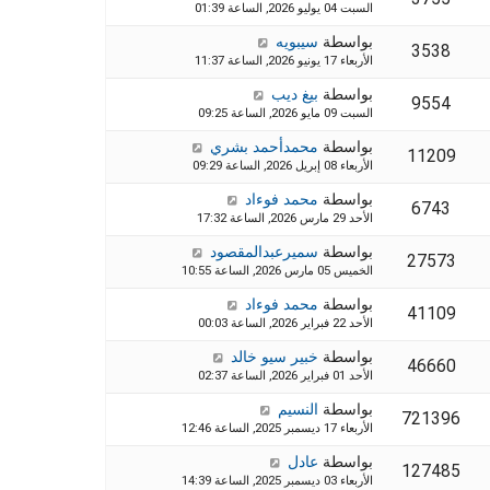
السبت 04 يوليو 2026, الساعة 01:39
بواسطة
سيبويه
3538
الأربعاء 17 يونيو 2026, الساعة 11:37
بواسطة
بيغ ديب
9554
السبت 09 مايو 2026, الساعة 09:25
بواسطة
محمدأحمد بشري
11209
الأربعاء 08 إبريل 2026, الساعة 09:29
بواسطة
محمد فوءاد
6743
الأحد 29 مارس 2026, الساعة 17:32
بواسطة
سميرعبدالمقصود
27573
الخميس 05 مارس 2026, الساعة 10:55
بواسطة
محمد فوءاد
41109
الأحد 22 فبراير 2026, الساعة 00:03
بواسطة
خبير سيو خالد
46660
الأحد 01 فبراير 2026, الساعة 02:37
بواسطة
النسيم
721396
الأربعاء 17 ديسمبر 2025, الساعة 12:46
بواسطة
عادل
127485
الأربعاء 03 ديسمبر 2025, الساعة 14:39