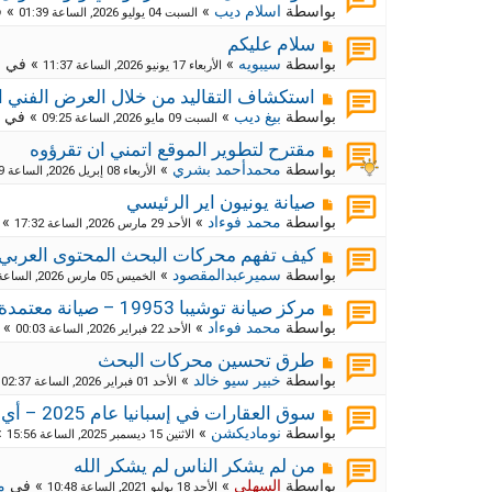
ك
ش
بواسطة
اسلام ديب
»
» 
السبت 04 يوليو 2026, الساعة 01:39
ا
ة
ر
م
ج
سلام عليكم
د
ك
ش
بواسطة
سيبويه
»
» في
م
الأربعاء 17 يونيو 2026, الساعة 11:37
ي
ا
ة
د
ر
م
ج
استكشاف التقاليد من خلال العرض الفني ا
ة
د
ك
ش
بواسطة
بيغ ديب
»
» في
السبت 09 مايو 2026, الساعة 09:25
ي
ا
ة
د
ر
م
ج
مقترح لتطوير الموقع اتمني ان تقرؤوه
ة
د
ك
ش
بواسطة
محمدأحمد بشري
»
الأربعاء 08 إبريل 2026, الساعة 09:29
ي
ا
ة
د
ر
م
ج
صيانة يونيون اير الرئيسي
ة
د
ك
ش
بواسطة
محمد فوءاد
»
» 
الأحد 29 مارس 2026, الساعة 17:32
ي
ا
ة
د
ر
م
ج
كيف تفهم محركات البحث المحتوى العربي
ة
د
ك
ش
بواسطة
سميرعبدالمقصود
»
الخميس 05 مارس 2026, الساعة 10:55
ي
ا
ة
د
ر
م
ج
مركز صيانة توشيبا 19953 – صيانة معتمدة وموثوقة لجميع أجهزة توشيبا
ة
د
ك
ش
بواسطة
محمد فوءاد
»
» 
الأحد 22 فبراير 2026, الساعة 00:03
ي
ا
ة
د
ر
م
ج
طرق تحسين محركات البحث
ة
د
ك
ش
بواسطة
خبير سيو خالد
»
»
الأحد 01 فبراير 2026, الساعة 02:37
ي
ا
ة
د
ر
م
ج
سوق العقارات في إسبانيا عام 2025 – أي المناطق تبدو الأكثر استقرارًا؟
ة
د
ك
ش
بواسطة
نوماديكشن
»
»
الاثنين 15 ديسمبر 2025, الساعة 15:56
ي
ا
ة
د
ر
م
ج
من لم يشكر الناس لم يشكر الله
ة
د
ك
ش
بواسطة
السهلي
»
» في
م
الأحد 18 يوليو 2021, الساعة 10:48