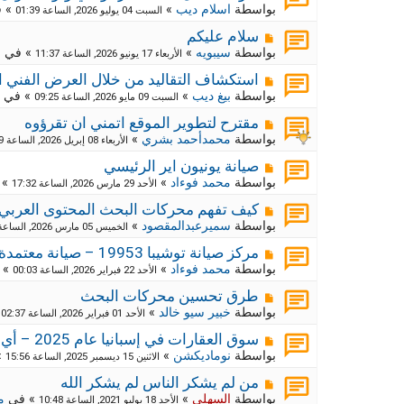
ك
ش
بواسطة
اسلام ديب
»
» 
السبت 04 يوليو 2026, الساعة 01:39
ا
ة
ر
م
ج
سلام عليكم
د
ك
ش
بواسطة
سيبويه
»
» في
م
الأربعاء 17 يونيو 2026, الساعة 11:37
ي
ا
ة
د
ر
م
ج
استكشاف التقاليد من خلال العرض الفني ا
ة
د
ك
ش
بواسطة
بيغ ديب
»
» في
السبت 09 مايو 2026, الساعة 09:25
ي
ا
ة
د
ر
م
ج
مقترح لتطوير الموقع اتمني ان تقرؤوه
ة
د
ك
ش
بواسطة
محمدأحمد بشري
»
الأربعاء 08 إبريل 2026, الساعة 09:29
ي
ا
ة
د
ر
م
ج
صيانة يونيون اير الرئيسي
ة
د
ك
ش
بواسطة
محمد فوءاد
»
» 
الأحد 29 مارس 2026, الساعة 17:32
ي
ا
ة
د
ر
م
ج
كيف تفهم محركات البحث المحتوى العربي
ة
د
ك
ش
بواسطة
سميرعبدالمقصود
»
الخميس 05 مارس 2026, الساعة 10:55
ي
ا
ة
د
ر
م
ج
مركز صيانة توشيبا 19953 – صيانة معتمدة وموثوقة لجميع أجهزة توشيبا
ة
د
ك
ش
بواسطة
محمد فوءاد
»
» 
الأحد 22 فبراير 2026, الساعة 00:03
ي
ا
ة
د
ر
م
ج
طرق تحسين محركات البحث
ة
د
ك
ش
بواسطة
خبير سيو خالد
»
»
الأحد 01 فبراير 2026, الساعة 02:37
ي
ا
ة
د
ر
م
ج
سوق العقارات في إسبانيا عام 2025 – أي المناطق تبدو الأكثر استقرارًا؟
ة
د
ك
ش
بواسطة
نوماديكشن
»
»
الاثنين 15 ديسمبر 2025, الساعة 15:56
ي
ا
ة
د
ر
م
ج
من لم يشكر الناس لم يشكر الله
ة
د
ك
ش
بواسطة
السهلي
»
» في
م
الأحد 18 يوليو 2021, الساعة 10:48