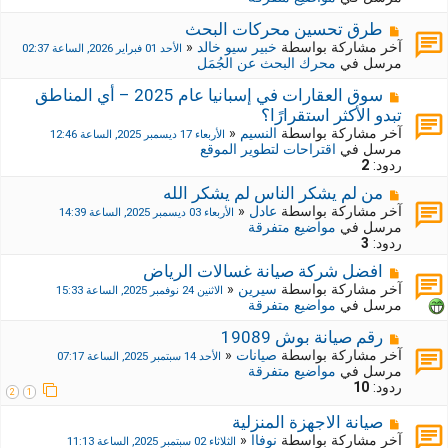
د
ك
ة
ة
م
طرق تحسين محركات البحث
ج
ش
آخر مشاركة بواسطة
خبير سيو خالد
«
الأحد 01 فبراير 2026, الساعة 02:37
د
ا
مرسل في
محرك البحث عن الجُمَل
ي
ر
د
ك
م
سوق العقارات في إسبانيا عام 2025 – أي المناطق
ة
ة
ش
تبدو الأكثر استقرارًا؟
ج
ا
آخر مشاركة بواسطة
النسيم
«
الأربعاء 17 ديسمبر 2025, الساعة 12:46
د
ر
مرسل في
اقتراحات لتطوير الموقع
ي
ك
ردود:
2
د
ة
ة
ج
م
من لم يشكر الناس لم يشكر الله
د
ش
آخر مشاركة بواسطة
عادل
«
الأربعاء 03 ديسمبر 2025, الساعة 14:39
ي
ا
مرسل في
مواضيع متفرقة
د
ر
ردود:
3
ة
ك
م
افضل شركة صيانة غسالات الرياض
ة
ش
ج
آخر مشاركة بواسطة
سيرين
«
الاثنين 24 نوفمبر 2025, الساعة 15:33
ا
د
مرسل في
مواضيع متفرقة
ر
ي
ك
د
م
رقم صيانة بوش 19089
ة
ة
ش
آخر مشاركة بواسطة
صيانات
«
الأحد 14 سبتمبر 2025, الساعة 07:17
ج
ا
مرسل في
مواضيع متفرقة
د
ر
ردود:
10
2
1
ي
ك
د
ة
م
صيانة الاجهزة المنزلية
ة
ج
ش
آخر مشاركة بواسطة
نوفاا
«
الثلاثاء 02 سبتمبر 2025, الساعة 11:13
د