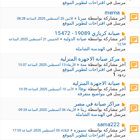
ا
مرسل في
اقتراحات لتطوير الموقع
ي
ر
د
ك
م
merna
ة
ة
ش
آخر مشاركة بواسطة
ميرنا
«
الاثنين 25 أغسطس 2025, الساعة 08:28
ج
ا
مرسل في
اقتراحات لتطوير الموقع
د
ر
ي
ك
م
صيانة كريازي 19089 - 15472
د
ة
ش
آخر مشاركة بواسطة
صيانة الدولية
«
الخميس 21 أغسطس 2025, الساعة
ة
ج
ا
12:54
د
ر
مرسل في
الهندسة الشاملة
ي
ك
د
ة
م
مركز صيانة الاجهزة المنزلية
ة
ج
ش
آخر مشاركة بواسطة
منة
«
الأربعاء 13 أغسطس 2025, الساعة 15:07
د
ا
مرسل في
اقتراحات لتطوير الموقع
ي
ر
ردود:
1
د
ك
ة
م
صيانة الاجهزة المنزلية
ة
ش
ج
آخر مشاركة بواسطة
نوفاا
«
الأحد 10 أغسطس 2025, الساعة 10:39
ا
د
مرسل في
مواضيع متفرقة
ر
ي
ك
د
م
مراكز صيانة في مصر
ة
ة
ش
آخر مشاركة بواسطة
رينا
«
الأربعاء 06 أغسطس 2025, الساعة 09:24
ج
ا
مرسل في
الهندسة الشاملة
د
ر
ي
ك
م
sama222
د
ة
ش
آخر مشاركة بواسطة
سموره
«
الثلاثاء 05 أغسطس 2025, الساعة 17:59
ة
ج
ا
مرسل في
اقتراحات لتطوير الموقع
د
ر