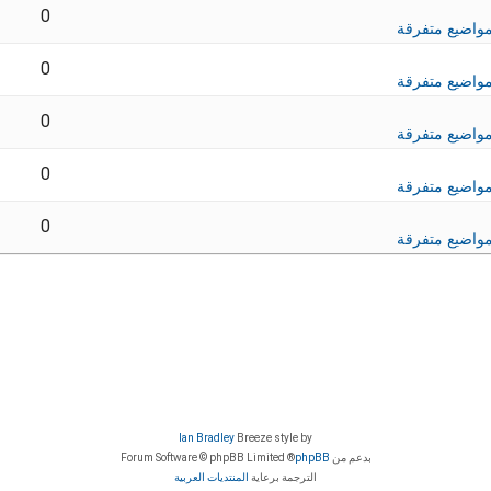
0
واضيع متفرقة
0
واضيع متفرقة
0
واضيع متفرقة
0
واضيع متفرقة
0
واضيع متفرقة
Ian Bradley
Breeze style by
بدعم من
phpBB
® Forum Software © phpBB Limited
الترجمة برعاية
المنتديات العربية