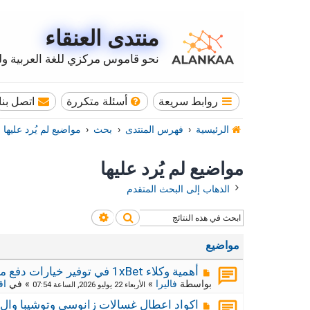
منتدى العنقاء
نحو قاموس مركزي للغة العربية وله
روابط سريعة
أسئلة متكررة
اتصل بنا
الرئيسية
فهرس المنتدى
بحث
مواضيع لم يُرد عليها
مواضيع لم يُرد عليها
الذهاب إلى البحث المتقدم
بحث
بحث متقدم
مواضيع
م
أهمية وكلاء 1xBet في توفير خيارات دفع محلية
ش
بواسطة
فاليرا
»
» في
اق
الأربعاء 22 يوليو 2026, الساعة 07:54
ا
ر
م
اكواد اعطال غسالات زانوسي وتوشيبا وال