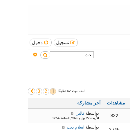
تسجيل
دخول
بحث متقدم
بحث
3
2
1
التالي
البحث وجد 52 تطابقًا
مشاهدات
آخر مشاركة
بواسطة
فاليرا
832
الأربعاء 22 يوليو 2026, الساعة 07:54
بواسطة
اسلام ديب
3749