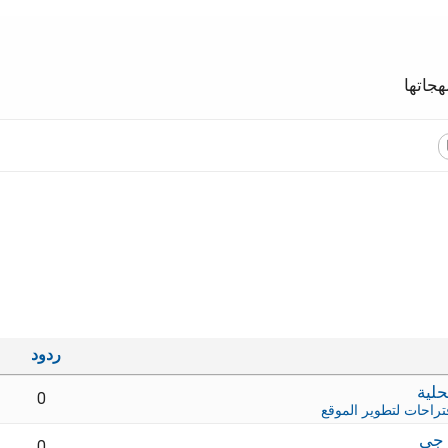
جاتها
ردود
0
تراحات لتطوير الموقع
 جي
0