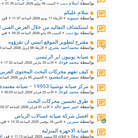
ك
ش
بواسطة
اسلام ديب
»
» 
السبت 04 يوليو 2026, الساعة 01:39
ا
ة
ر
م
ج
سلام عليكم
د
ك
ش
بواسطة
سيبويه
»
» في
م
الأربعاء 17 يونيو 2026, الساعة 11:37
ي
ا
ة
د
ر
م
ج
استكشاف التقاليد من خلال العرض الفني ا
ة
د
ك
ش
بواسطة
بيغ ديب
»
» في
السبت 09 مايو 2026, الساعة 09:25
ي
ا
ة
د
ر
م
ج
مقترح لتطوير الموقع اتمني ان تقرؤوه
ة
د
ك
ش
بواسطة
محمدأحمد بشري
»
الأربعاء 08 إبريل 2026, الساعة 09:29
ي
ا
ة
د
ر
م
ج
صيانة يونيون اير الرئيسي
ة
د
ك
ش
بواسطة
محمد فوءاد
»
» 
الأحد 29 مارس 2026, الساعة 17:32
ي
ا
ة
د
ر
م
ج
كيف تفهم محركات البحث المحتوى العربي
ة
د
ك
ش
بواسطة
سميرعبدالمقصود
»
الخميس 05 مارس 2026, الساعة 10:55
ي
ا
ة
د
ر
م
ج
مركز صيانة توشيبا 19953 – صيانة معتمدة وموثوقة لجميع أجهزة توشيبا
ة
د
ك
ش
بواسطة
محمد فوءاد
»
» 
الأحد 22 فبراير 2026, الساعة 00:03
ي
ا
ة
د
ر
م
ج
طرق تحسين محركات البحث
ة
د
ك
ش
بواسطة
خبير سيو خالد
»
»
الأحد 01 فبراير 2026, الساعة 02:37
ي
ا
ة
د
ر
م
ج
افضل شركة صيانة غسالات الرياض
ة
د
ك
ش
بواسطة
سيرين
»
» في
الاثنين 24 نوفمبر 2025, الساعة 15:33
ي
ا
ة
د
ر
م
ج
صيانة الاجهزة المنزلية
ة
د
ك
ش
بواسطة
نوفاا
»
» في
اق
الثلاثاء 02 سبتمبر 2025, الساعة 11:13